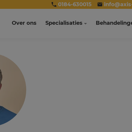
0184-630015
info@axis-
Over ons
Specialisaties
Behandeling