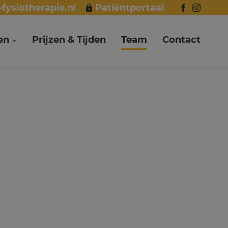
fysiotherapie.nl
Patiëntportaal
en
Prijzen & Tijden
Team
Contact